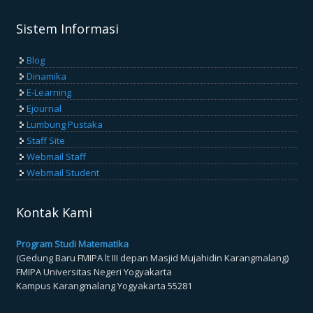
Sistem Informasi
Blog
Dinamika
E-Learning
Ejournal
Lumbung Pustaka
Staff Site
Webmail Staff
Webmail Student
Kontak Kami
Program Studi Matematika
(Gedung Baru FMIPA lt III depan Masjid Mujahidin Karangmalang)
FMIPA Universitas Negeri Yogyakarta
Kampus Karangmalang Yogyakarta 55281