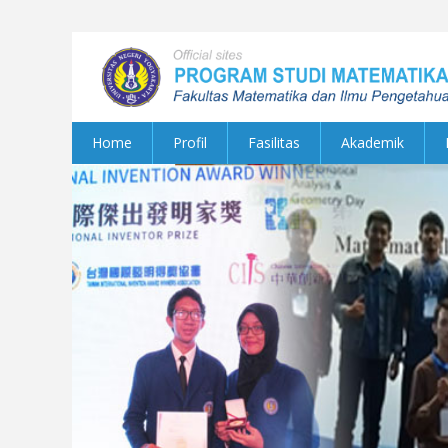
Home
Profil
Fasilitas
Akademik