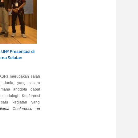
UNY Presentasi di
rea Selatan
ASR) merupakan salah
di dunia, yang secara
i mana anggota dapat
metodologi. Konferensi
atu kegiatan yang
ational Conference on