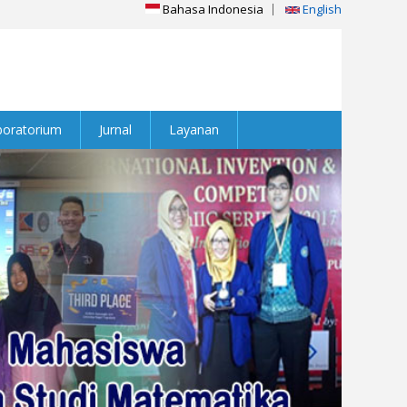
Bahasa Indonesia
English
boratorium
Jurnal
Layanan