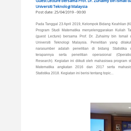
Guest Lecture bersama Prof. Dr. Zuhaimy bin Ismail da
Universiti Teknologi Malaysia
Post date:
25/04/2019 - 00:00
Pada Tanggal 23 April 2019, Kelompok Bidang Keahlian (
Program Studi Matematika menyelenggarakan Kuliah T
(guest Lecture) bersama Prof. Dr. Zuhaimy bin Ismail d
Universiti Teknologi Malaysia. Penelitian yang dilaku
narasumber adalah penelitian di bidang Statistika 
terapannya serta penelitian operasional (Operatio
Research). Kegiatan ini diikuti oleh mahasiswa program s
Matematika angkatan 2016 dan 2017 serta mahasi
Statistika 2018. Kegiatan ini berisi tentang topic...