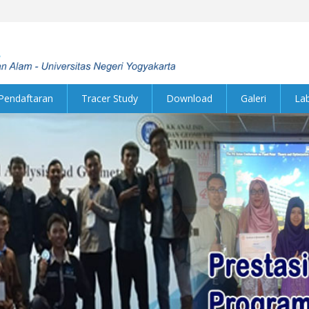
Pendaftaran
Tracer Study
Download
Galeri
La