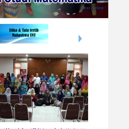
Prev
Next