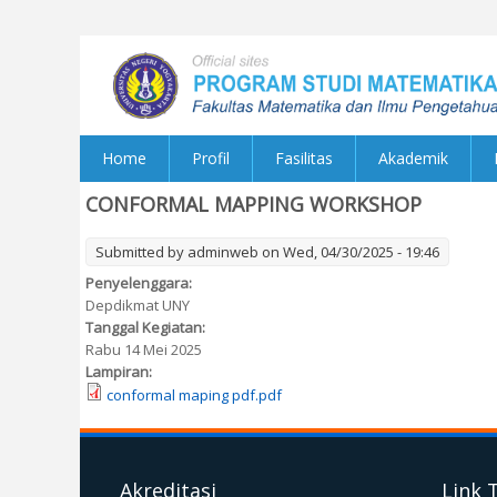
Home
Profil
Fasilitas
Akademik
CONFORMAL MAPPING WORKSHOP
Submitted by
adminweb
on Wed, 04/30/2025 - 19:46
Penyelenggara:
Depdikmat UNY
Tanggal Kegiatan:
Rabu 14 Mei 2025
Lampiran:
conformal maping pdf.pdf
Akreditasi
Link 