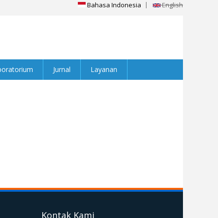
Bahasa Indonesia
English
boratorium
Jurnal
Layanan
Kontak Kami