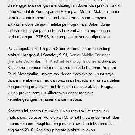
diselenggarakan dengan mendatangkan dosen dari praktisi, salah
satunya adalah Pemrograman Perangkat Mobile. Mata kuliah ini
bertujuan untuk memberikan bekal kemampuan menyusun
aplikasi mobile dengan melalui pemrograman. Dalam dunia
industri digital yang akan terus berkembang seiring dengan
perkembangan IPTEKS, kemampuan ini sangat diperlukan.
Pada kegiatan ini, Program Studi Matematika mengundang
praktisi
Hangga Aji Sayekti, S.Si
,
Senior Mobile Engineer
(Remote Work)
dari
PT. Kredibel Teknologi Indonesia
, Jakarta.
Kepakaran narasumber ini relevan dengan kebutuhan Program
Studi Matematika Universitas Negeri Yogyakarta, khususnya
dalam memberikan ilmu dan wawasan kepada mahasiswa dalam
pengembangan aplikasi mobile dalam dunia praktisi.
Program
kuliah praktisi tamu ini diharapkan dapat menjalin
keberlangsungan kerjasama antar institusi.
Kegiatan ini secara umum ditujukan terbuka untuk seluruh
mahasiswa Jurusan Pendidikan Matematika yang berminat, dan
secara khusus diwajibkan bagi mahasiswa Prodi Matematika
angkatan 2018. Kegiatan program praktisi ini akan