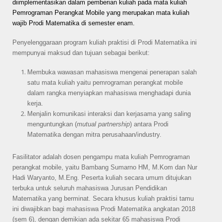
diimplementasikan dalam pemberian kuliah pada mata kuliah
Pemrograman Perangkat Mobile yang merupakan mata kuliah
wajib Prodi Matematika di semester enam.
Penyelenggaraan program kuliah praktisi di Prodi Matematika ini
mempunyai maksud dan tujuan sebagai berikut:
Membuka wawasan mahasiswa mengenai penerapan salah
satu mata kuliah yaitu pemrograman perangkat mobile
dalam rangka menyiapkan mahasiswa menghadapi dunia
kerja.
Menjalin komunikasi interaksi dan kerjasama yang saling
menguntungkan (
mutual partnership
) antara Prodi
Matematika dengan mitra perusahaan/industry.
Fasilitator adalah dosen pengampu mata kuliah Pemrograman
perangkat mobile, yaitu Bambang Sumarno HM, M.Kom dan Nur
Hadi Waryanto, M.Eng. Peserta kuliah secara umum ditujukan
terbuka untuk seluruh mahasiswa Jurusan Pendidikan
Matematika yang berminat. Secara khusus kuliah praktisi tamu
ini diwajibkan bagi mahasiswa Prodi Matematika angkatan 2018
(sem 6), dengan demikian ada sekitar 65 mahasiswa Prodi