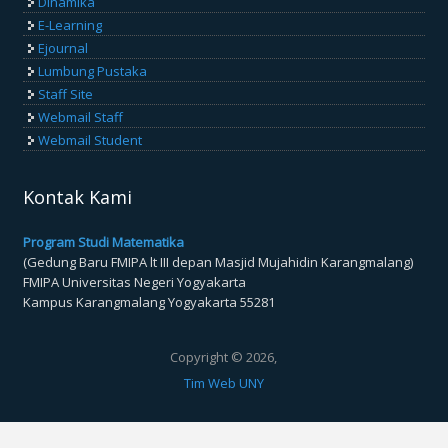
Dinamika
E-Learning
Ejournal
Lumbung Pustaka
Staff Site
Webmail Staff
Webmail Student
Kontak Kami
Program Studi Matematika
(Gedung Baru FMIPA lt III depan Masjid Mujahidin Karangmalang)
FMIPA Universitas Negeri Yogyakarta
Kampus Karangmalang Yogyakarta 55281
Copyright © 2026,
Tim Web UNY